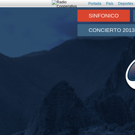
Portada
País
Deportes
SINFONICO
CONCIERTO 2013