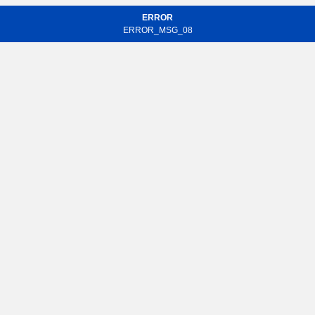
ERROR
ERROR_MSG_08