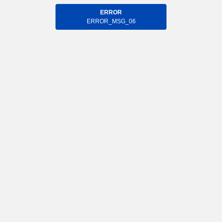
ERROR
ERROR_MSG_06