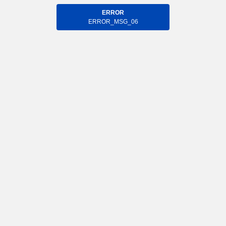
ERROR
ERROR_MSG_06