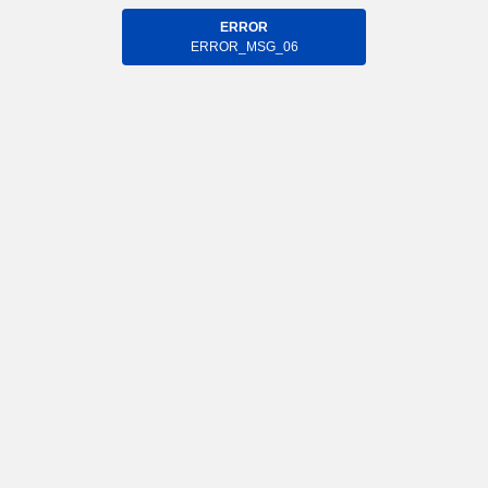
ERROR
ERROR_MSG_06