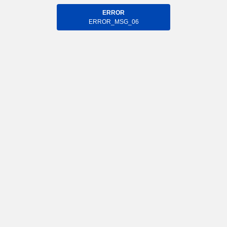
ERROR
ERROR_MSG_06