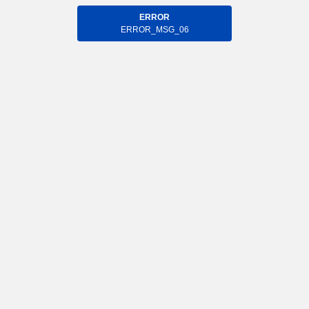
ERROR
ERROR_MSG_06