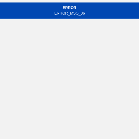
ERROR
ERROR_MSG_06