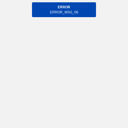
ERROR
ERROR_MSG_06