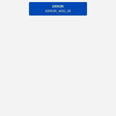
ERROR
ERROR_MSG_06