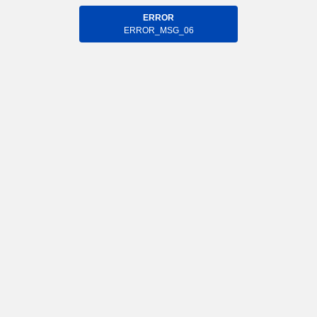
ERROR
ERROR_MSG_06